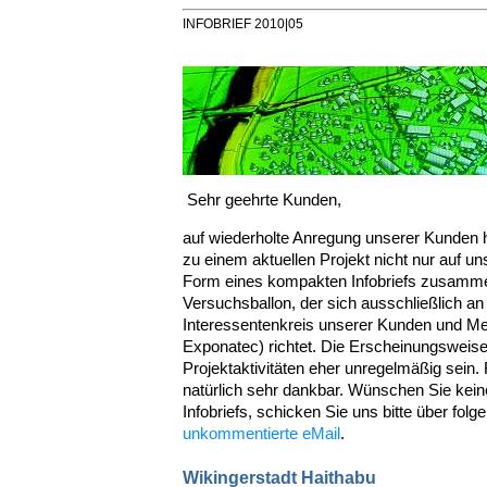
INFOBRIEF 2010|05
Sehr geehrte Kunden,
auf wiederholte Anregung unserer Kunden h
zu einem aktuellen Projekt nicht nur auf u
Form eines kompakten Infobriefs zusammen
Versuchsballon, der sich ausschließlich an 
Interessentenkreis unserer Kunden und 
Exponatec) richtet. Die Erscheinungsweis
Projektaktivitäten eher unregelmäßig sein
natürlich sehr dankbar. Wünschen Sie kei
Infobriefs, schicken Sie uns bitte über folge
unkommentierte eMail
.
Wikingerstadt Haithabu