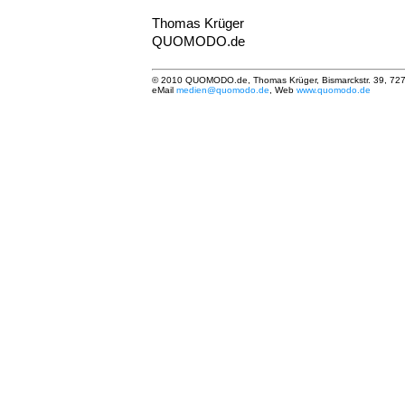
Thomas Krüger
QUOMODO.de
© 2010 QUOMODO.de, Thomas Krüger, Bismarckstr. 39, 727
eMail
medien@quomodo.de
, Web
www.quomodo.de