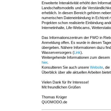
Erweiterte Interaktivität erhöht den Inform
Landschaftsmodells und die Verständlichke
erheblich. In diesen Bereich gehören neben 
numerischen Dateneinbindung in Echtzeit na
Projekten schon realisierte Einbindung and
Internetinhalte, Life-Webcams, Wetterstat
Das Informationszentrum der FWO in Rieb
Anmeldung offen. Es wurde in diesen Tag
übergeben. Nähere Informationen dazu find
Wasserversorgers (
Link
).
Weitergehende Informationen zum diese
hier
.
Konsultieren Sie auch unsere
Website
, die
Überblick über alle aktuellen Arbeiten bietet
Vielen Dank für Ihr Interesse!
Mit freundlichen Grüßen
Thomas Krüger
QUOMODO.de