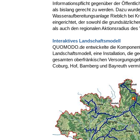
Informationspflicht gegenüber der Öffentli
als bislang gerecht zu werden. Dazu wurd
Wasseraufbereitungsanlage Rieblich bei Kr
eingerichtet, der sowohl die grundsätzlic
als auch den regionalen Aktionsradius des
Interaktives Landschaftsmodell
QUOMODO.de entwickelte die Komponente
Landschaftsmodell, eine Installation, die g
gesamten oberfränkischen Versorgungsgeb
Coburg, Hof, Bamberg und Bayreuth vermitt