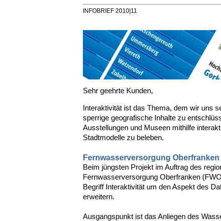
INFOBRIEF 2010|11
Sehr geehrte Kunden,
Interaktivität ist das Thema, dem wir uns 
sperrige geografische Inhalte zu entschlüs
Ausstellungen und Museen mithilfe interak
Stadtmodelle zu beleben.
Fernwasserversorgung Oberfranken
Beim jüngsten Projekt im Auftrag des regi
Fernwasserversorgung Oberfranken (FWO) 
Begriff Interaktivität um den Aspekt des Da
erweitern.
Ausgangspunkt ist das Anliegen des Wasse