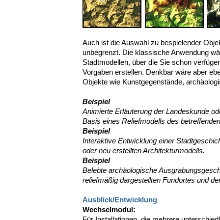
Auch ist die Auswahl zu bespielender Obje
unbegrenzt. Die klassische Anwendung wär
Stadtmodellen, über die Sie schon verfügen
Vorgaben erstellen. Denkbar wäre aber eb
Objekte wie Kunstgegenstände, archäologi
Beispiel
Animierte Erläuterung der Landeskunde oder
Basis eines Reliefmodells des betreffende
Beispiel
Interaktive Entwicklung einer Stadtgeschi
oder neu erstellten Architekturmodells.
Beispiel
Belebte archäologische Ausgrabungsgesch
reliefmäßig dargestellten Fundortes und de
Ausblick/Entwicklung
Wechselmodul:
Für Installationen, die mehrere unterschie