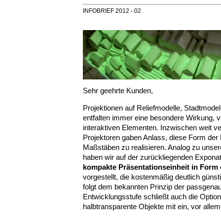
INFOBRIEF 2012 - 02
Sehr geehrte Kunden,
Projektionen auf Reliefmodelle, Stadtmodel
entfalten immer eine besondere Wirkung, 
interaktiven Elementen. Inzwischen weit ve
Projektoren gaben Anlass, diese Form der 
Maßstäben zu realisieren. Analog zu unser
haben wir auf der zurückliegenden Exponat
kompakte Präsentationseinheit in Form e
vorgestellt, die kostenmäßig deutlich günsti
folgt dem bekannten Prinzip der passgen
Entwicklungsstufe schließt auch die Option
halbtransparente Objekte mit ein, vor allem