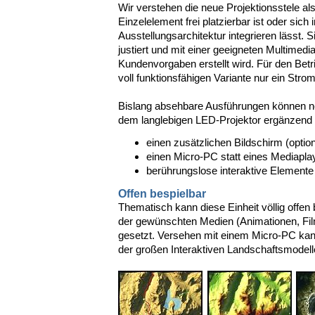
Wir verstehen die neue Projektionsstele al
Einzelelement frei platzierbar ist oder sich
Ausstellungsarchitektur integrieren lässt. Si
justiert und mit einer geeigneten Multimedi
Kundenvorgaben erstellt wird. Für den Betri
voll funktionsfähigen Variante nur ein Stro
Bislang absehbare Ausführungen können n
dem langlebigen LED-Projektor ergänzend 
einen zusätzlichen Bildschirm (optio
einen Micro-PC statt eines Mediapla
berührungslose interaktive Elemente
Offen bespielbar
Thematisch kann diese Einheit völlig offen 
der gewünschten Medien (Animationen, Film
gesetzt. Versehen mit einem Micro-PC kann 
der großen Interaktiven Landschaftsmodelle