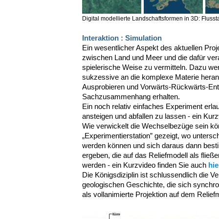
Digital modellierte Landschaftsformen in 3D: Flussta
Interaktion : Simulation
Ein wesentlicher Aspekt des aktuellen Pro
zwischen Land und Meer und die dafür ver
spielerische Weise zu vermitteln. Dazu wer
sukzessive an die komplexe Materie heran
Ausprobieren und Vorwärts-Rückwärts-Entw
Sachzusammenhang erhalten.
Ein noch relativ einfaches Experiment erla
ansteigen und abfallen zu lassen - ein Kur
Wie verwickelt die Wechselbezüge sein kön
„Experimentierstation” gezeigt, wo untersch
werden können und sich daraus dann bes
ergeben, die auf das Reliefmodell als fließe
werden - ein Kurzvideo finden Sie auch
hie
Die Königsdiziplin ist schlussendlich die V
geologischen Geschichte, die sich synchro
als vollanimierte Projektion auf dem Reliefm