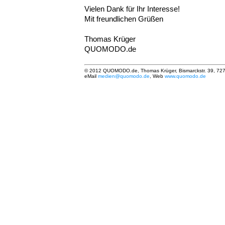
Vielen Dank für Ihr Interesse!
Mit freundlichen Grüßen
Thomas Krüger
QUOMODO.de
© 2012 QUOMODO.de, Thomas Krüger, Bismarckstr. 39, 727
eMail
medien@quomodo.de
, Web
www.quomodo.de