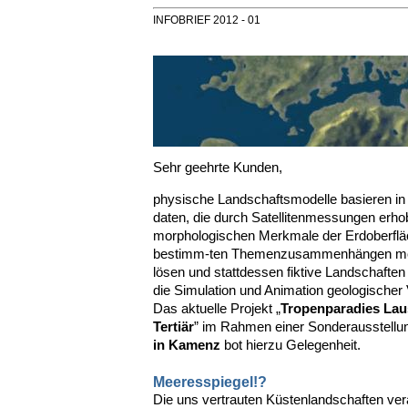
INFOBRIEF 2012 - 01
Sehr geehrte Kunden,
physische Landschaftsmodelle basieren in 
daten, die durch Satellitenmessungen erho
morphologischen Merkmale der Erdoberfläc
bestimm-ten Themenzusammenhängen möch
lösen und stattdessen fiktive Landschaften
die Simulation und Animation geologischer
Das aktuelle Projekt „
Tropenparadies Lau
Tertiär
” im Rahmen einer Sonderausstellu
in Kamenz
bot hierzu Gelegenheit.
Meeresspiegel!?
Die uns vertrauten Küstenlandschaften ver